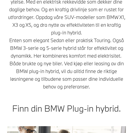
ytelse. Med en elektrisk rekkevidde som dekker dine
daglige behov. Og en kraftig drivlinje som er rustet for
utfordringer. Oppdag våre SUV-modeller som BMW X1,
X3 og X5, og dra nytte av effektiviteten til en kraftig
plug-in hybrid.
Enten som elegant Sedan eller praktisk Touring. Også
BMW 3-serie og 5-serie hybrid står for effektivitet og
dynamikk. Her kombineres komfort med elektrisitet.
Både brukte og nye biler. Ved kjøp eller leasing av din
BMW plug-in hybrid, vil du alltid finne de riktige
løsningene og tilbudene som passer dine individuelle
behov og preferanser.
Finn din BMW Plug-in hybrid.