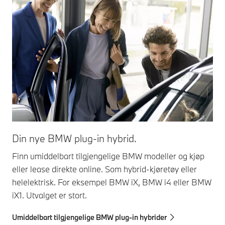
Din nye BMW plug-in hybrid.
Finn umiddelbart tilgjengelige BMW modeller og kjøp
eller lease direkte online. Som hybrid-kjøretøy eller
helelektrisk. For eksempel BMW iX, BMW i4 eller BMW
iX1. Utvalget er stort.
Umiddelbart tilgjengelige BMW plug-in hybrider