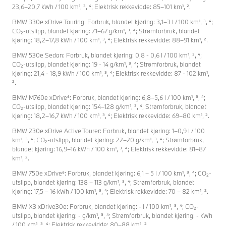
23,6–20,7 kWh / 100 km¹, ³, ⁴; Elektrisk rekkevidde: 85–101 km¹, ².
BMW 330e xDrive Touring: Forbruk, blandet kjøring: 3,1–3 l / 100 km¹, ³, ⁴;
CO₂-utslipp, blandet kjøring: 71–67 g/km¹, ³, ⁴; Strømforbruk, blandet
kjøring: 18,2–17,8 kWh / 100 km¹, ³, ⁴; Elektrisk rekkevidde: 88–91 km¹, ².
BMW 530e Sedan: Forbruk, blandet kjøring: 0,8 - 0,6 l / 100 km¹, ³, ⁴;
CO₂-utslipp, blandet kjøring: 19 - 14 g/km¹, ³, ⁴; Strømforbruk, blandet
kjøring: 21,4 - 18,9 kWh / 100 km¹, ³, ⁴; Elektrisk rekkevidde: 87 - 102 km¹,
².
BMW M760e xDrive⁶: Forbruk, blandet kjøring: 6,8–5,6 l / 100 km¹, ³, ⁴;
CO₂-utslipp, blandet kjøring: 154–128 g/km¹, ³, ⁴; Strømforbruk, blandet
kjøring: 18,2–16,7 kWh / 100 km¹, ³, ⁴; Elektrisk rekkevidde: 69–80 km¹, ².
BMW 230e xDrive Active Tourer: Forbruk, blandet kjøring: 1–0,9 l / 100
km¹, ³, ⁴; CO₂-utslipp, blandet kjøring: 22–20 g/km¹, ³, ⁴; Strømforbruk,
blandet kjøring: 16,9–16 kWh / 100 km¹, ³, ⁴; Elektrisk rekkevidde: 81–87
km¹, ².
BMW 750e xDrive⁶: Forbruk, blandet kjøring: 6,1 – 5 l / 100 km¹, ³, ⁴; CO₂-
utslipp, blandet kjøring: 138 – 113 g/km¹, ³, ⁴; Strømforbruk, blandet
kjøring: 17,5 – 16 kWh / 100 km¹, ³, ⁴; Elektrisk rekkevidde: 70 – 82 km¹, ².
BMW X3 xDrive30e: Forbruk, blandet kjøring: - l / 100 km¹, ³, ⁴; CO₂-
utslipp, blandet kjøring: - g/km¹, ³, ⁴; Strømforbruk, blandet kjøring: - kWh
/ 100 km¹, ³, ⁴; Elektrisk rekkevidde: 80–88 km¹, ².