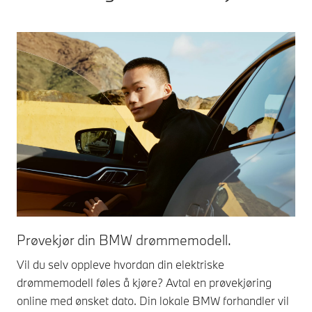
Prøvekjør din BMW drømmemodell.
Vil du selv oppleve hvordan din elektriske
drømmemodell føles å kjøre? Avtal en prøvekjøring
online med ønsket dato. Din lokale BMW forhandler vil