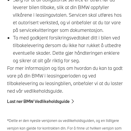
leverer bilen tilbake, slik at din BMW oppfyller
vilkårene i leasingavtalen. Servicen skal utføres hos
et autorisert verksted, og vi anbefaler at du tar vare
på servicekvitteringer som dokumentasjon.
Ta med godkjent forsikringsvedtaket ditt i bilen ved
tilbakelevering dersom du ikke har rukket å utbedre
eventuelle skader. Dette gjør håndteringen enklere
og sikrer at alt går riktig for seg.
For mer informasjon og tips om hvordan du kan ta godt
vare på din BMW i leasingperioden og ved
tilbakelevering av leasingbilen, anbefaler vi at du laster
ned vår vedlikeholdsguide.
Last ner BMW Vedlikeholdsguide
*Dette er den nyeste versjonen av vedlikeholdsguiden, og en tidligere
versjon kan gjelde for kontrakten din. For å finne ut hvilken versjon som