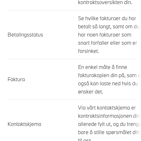
kontraktsoversikten din.
Se hvilke fakturaer du har
betalt så langt, samt om du
Betalingsstatus
har noen fakturaer som
snart forfaller eller som er
forsinket.
En enkel måte å finne
fakturakopien din på, som 
Faktura
også kan laste ned hvis du
ønsker det.
Via vårt kontaktskjema er
kontraktsinformasjonen din
Kontaktskjema
allerede fylt ut, og du treng
bare å stille spørsmålet ditt
til oss.