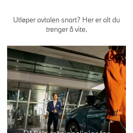
Utløper avtalen snart? Her er alt du
trenger å vite.