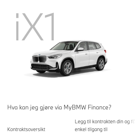
iX1
Hva kan jeg gjøre via MyBMW Finance?
Legg til kontrakten din og f
Kontraktsoversikt
enkel tilgang til