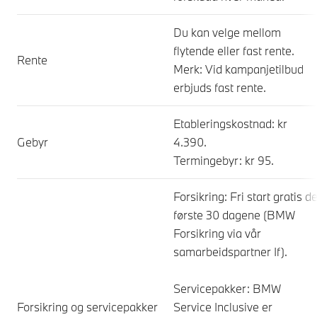
Du kan velge mellom
flytende eller fast rente.
Rente
Merk: Vid kampanjetilbud
erbjuds fast rente.
Etableringskostnad: kr
Gebyr
4.390.
Termingebyr: kr 95.
Forsikring: Fri start gratis d
første 30 dagene (BMW
Forsikring via vår
samarbeidspartner If).
Servicepakker: BMW
Forsikring og servicepakker
Service Inclusive er