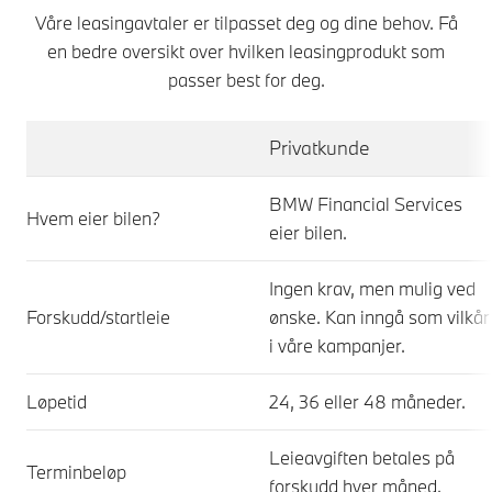
Våre leasingavtaler er tilpasset deg og dine behov. Få
en bedre oversikt over hvilken leasingprodukt som
passer best for deg.
Privatkunde
BMW Financial Services
Hvem eier bilen?
eier bilen.
Ingen krav, men mulig ved
Forskudd/startleie
ønske. Kan inngå som vilkår
i våre kampanjer.
Løpetid
24, 36 eller 48 måneder.
Leieavgiften betales på
Terminbeløp
forskudd hver måned.