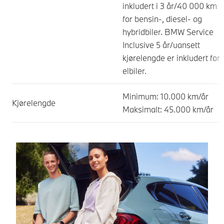
inkludert i 3 år/40 000 km
for bensin-, diesel- og
hybridbiler. BMW Service
Inclusive 5 år/uansett
kjørelengde er inkludert for
elbiler.
Minimum: 10.000 km/år
Kjørelengde
Maksimalt: 45.000 km/år