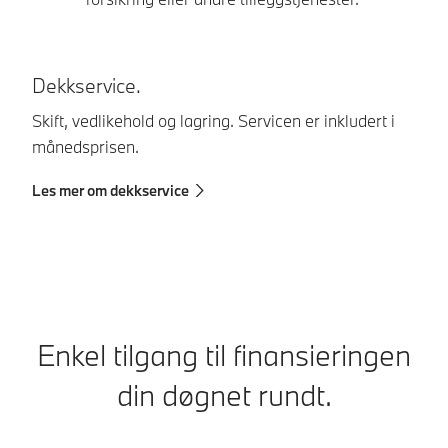
Dekkservice.
Bi
Skift, vedlikehold og lagring. Servicen er inkludert i
Be
månedsprisen.
Me
Les mer om dekkservice
Enkel tilgang til finansieringen
din døgnet rundt.