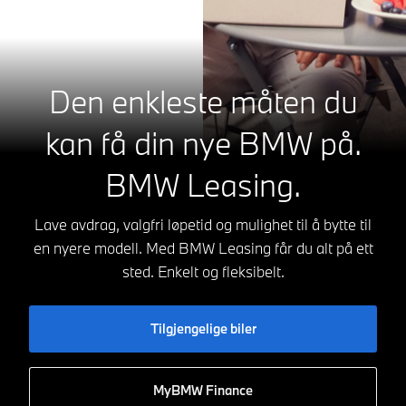
Den enkleste måten du
kan få din nye BMW på.
BMW Leasing.
Lave avdrag, valgfri løpetid og mulighet til å bytte til
en nyere modell. Med BMW Leasing får du alt på ett
sted. Enkelt og fleksibelt.
Tilgjengelige biler
MyBMW Finance