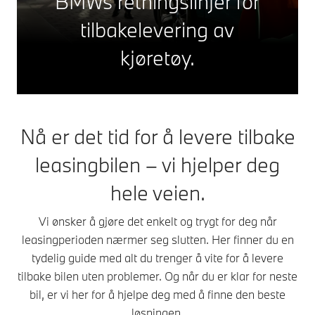
BMWs retningslinjer for
tilbakelevering av
kjøretøy.
Nå er det tid for å levere tilbake
leasingbilen – vi hjelper deg
hele veien.
Vi ønsker å gjøre det enkelt og trygt for deg når
leasingperioden nærmer seg slutten. Her finner du en
tydelig guide med alt du trenger å vite for å levere
tilbake bilen uten problemer. Og når du er klar for neste
bil, er vi her for å hjelpe deg med å finne den beste
løsningen.