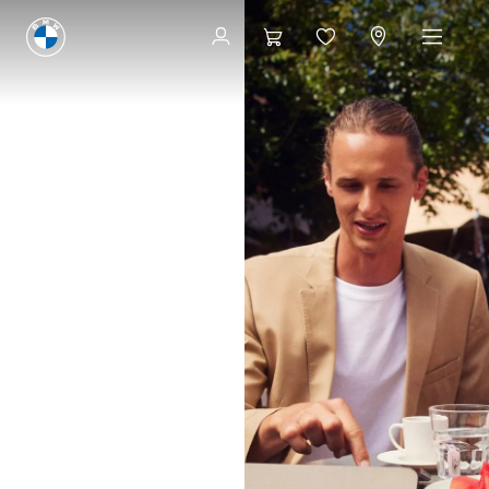
Tilgjengelige biler