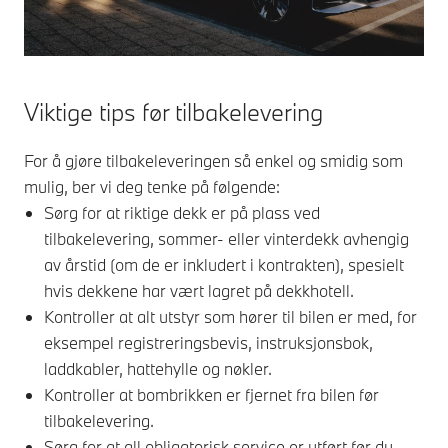
Viktige tips før tilbakelevering
For å gjøre tilbakeleveringen så enkel og smidig som
mulig, ber vi deg tenke på følgende:
Sørg for at riktige dekk er på plass ved
tilbakelevering, sommer- eller vinterdekk avhengig
av årstid (om de er inkludert i kontrakten), spesielt
hvis dekkene har vært lagret på dekkhotell.
Kontroller at alt utstyr som hører til bilen er med, for
eksempel registreringsbevis, instruksjonsbok,
laddkabler, hattehylle og nøkler.
Kontroller at bombrikken er fjernet fra bilen før
tilbakelevering.
Sørg for at all obligatorisk service er utført før du