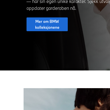
— har sin egen unike karakter. Sjekk utval
oppdater garderoben nå.
Mer om BMW
kolleksjonene