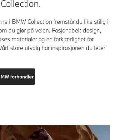
ollection.
e i BMW Collection fremstår du like stilig i
om du gjør på veien. Fasjonabelt design,
sses materialer og en forkjærlighet for
 Vårt store utvalg har inspirasjonen du leter
BMW forhandler