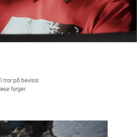
i tror på bevisst
løse farger.