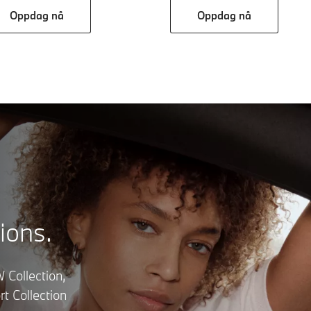
Oppdag nå
Oppdag nå
ions.
 Collection,
t Collection