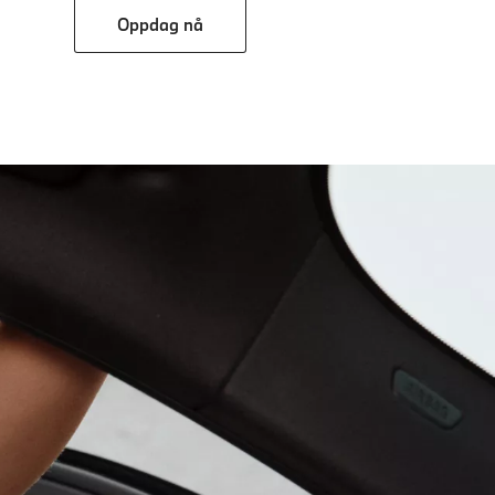
Oppdag nå