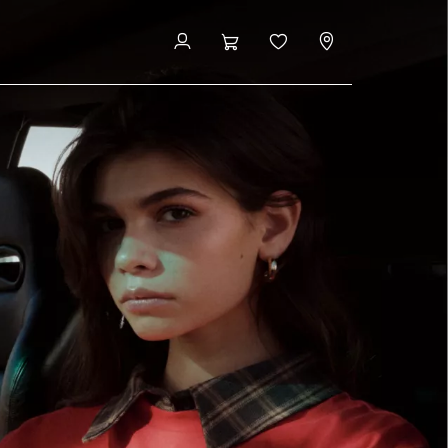
Finn din BMW forhandler