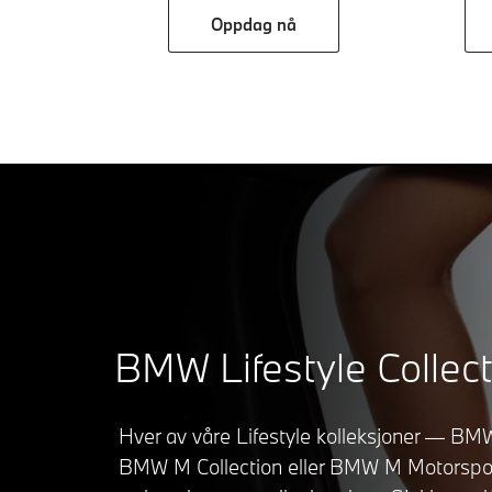
Oppdag nå
BMW Lifestyle Collect
Hver av våre Lifestyle kolleksjoner — BMW
BMW M Collection eller BMW M Motorspor