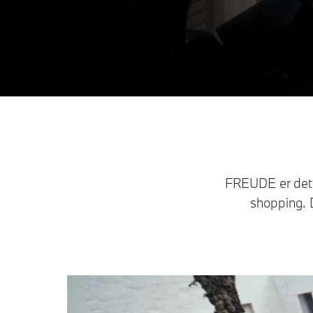
FREUDE er det so
shopping. D