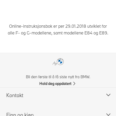
Online-instruksjonsbok er per 29.01.2018 utviklet for
alle F- og G-modellene, samt modellene E84 og E89.
Bli den første til å få siste nytt fra BMW.
Hold deg oppdatert
Kontakt
Finn og kjøp
Kontakt BMW Norge