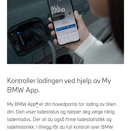
Kontroller ladingen ved hjelp av My
BMW App.
My BMW App
⁴
er din hovedportal for lading av bilen
din. Den viser ladestatus og hjelper deg velge riktig
lademodus. Der vil du også finne ladestatistikk og
ladehistorikk. I tillegg får du full kontroll over BMW