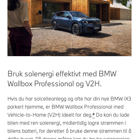
Bruk solenergi effektivt med BMW
Wallbox Professional og V2H.
Hvis du har solcelleanlegg og ofte har din nye BMW iX3
parkert hjemme, er BMW Wallbox Professional med
Vehicle-to-Home (V2H) ideelt for deg.
⁶
Da kan du lade
bilen med ren solenergi, midlertidig lagre strømmen i
bilens batteri, for deretter å bruke denne strømmen til å
drifte huset. På denne måten kan du bruke solenergien