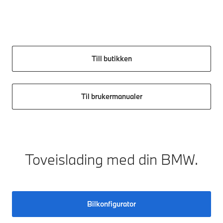
Till butikken
Til brukermanualer
Toveislading med din BMW.
Bilkonfigurator