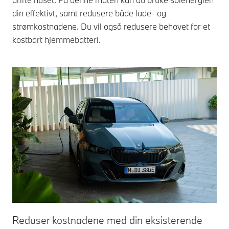
din effektivt, samt redusere både lade- og
strømkostnadene. Du vil også redusere behovet for et
kostbart hjemmebatteri.
Reduser kostnadene med din eksisterende
Re