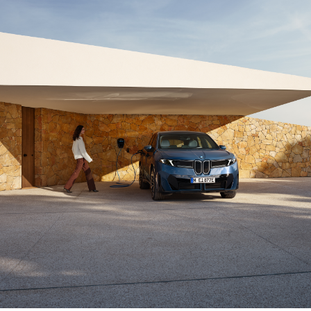
Velg fra et bredt
Oppdag