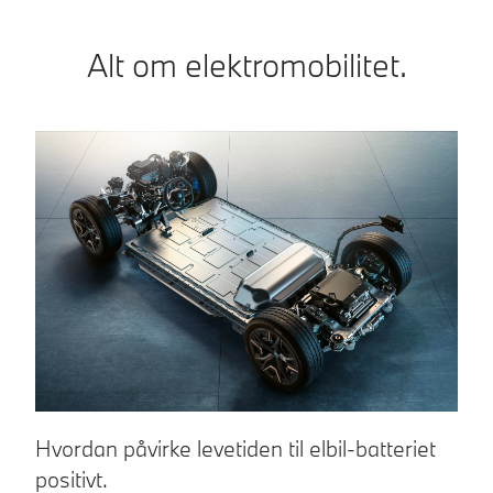
Alt om elektromobilitet.
Hvordan påvirke levetiden til elbil-batteriet
F
positivt.
Er