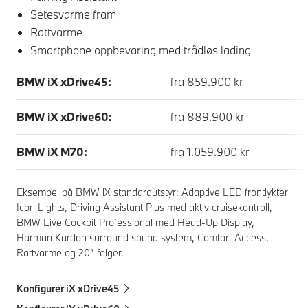
Setesvarme fram
Rattvarme
Smartphone oppbevaring med trådløs lading
BMW iX xDrive45:
fra 859.900 kr
BMW iX xDrive60:
fra 889.900 kr
BMW iX M70:
fra 1.059.900 kr
Eksempel på BMW iX standardutstyr: Adaptive LED frontlykter
Icon Lights, Driving Assistant Plus med aktiv cruisekontroll,
BMW Live Cockpit Professional med Head-Up Display,
Harman Kardon surround sound system, Comfort Access,
Rattvarme og 20” felger.
Konfigurer iX xDrive45