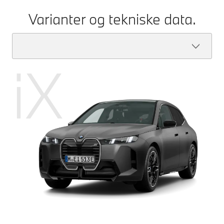
Varianter og tekniske data.
iX