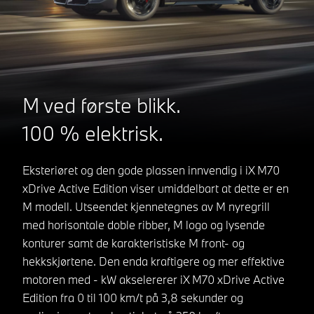
M ved første blikk.
100 % elektrisk.
Eksteriøret og den gode plassen innvendig i iX M70
xDrive Active Edition viser umiddelbart at dette er en
M modell. Utseendet kjennetegnes av M nyregrill
med horisontale doble ribber, M logo og lysende
konturer samt de karakteristiske M front- og
hekkskjørtene. Den enda kraftigere og mer effektive
motoren med - kW akselererer iX M70 xDrive Active
Edition fra 0 til 100 km/t på 3,8 sekunder og