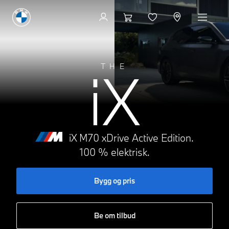
Bygg og pris
iX
THE
iX M70 xDrive Active Edition.
100 % elektrisk.
Bygg og pris
Be om tilbud