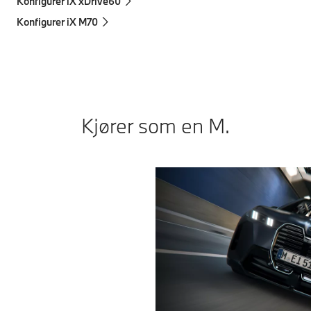
Konfigurer iX xDrive60
Konfigurer iX M70
Kjører som en M.