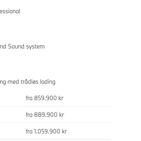
essional
und Sound system
ng med trådløs lading
fra 859.900 kr
fra 889.900 kr
fra 1.059.900 kr