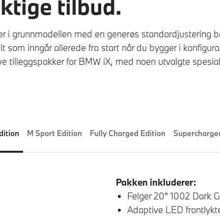
ktige tilbud.
 i grunnmodellen med en generøs standardjustering b
lt som inngår allerede fra start når du bygger i konfigura
ive tilleggspakker for BMW iX, med noen utvalgte spesialti
dition
M Sport Edition
Fully Charged Edition
Supercharged
Pakken inkluderer:
Felger 20" 1002 Dark 
Adaptive LED frontlykt