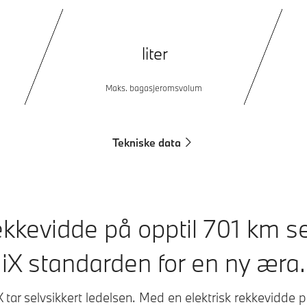
liter
Maks. bagasjeromsvolum
Tekniske data
kkevidde på opptil 701 km 
iX standarden for en ny æra.
tar selvsikkert ledelsen. Med en elektrisk rekkevidde p