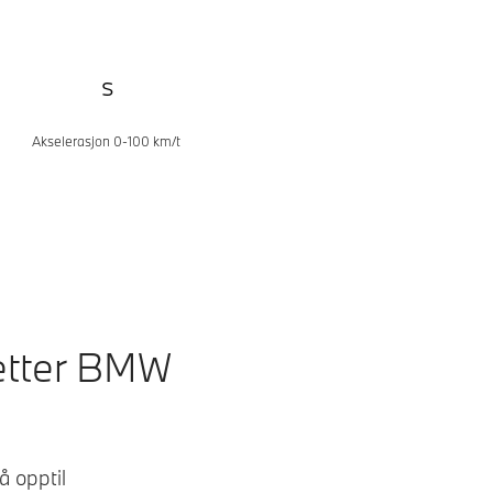
s
Akselerasjon 0-100 km/t
setter BMW
å opptil