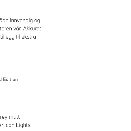
åde innvendig og
toren vår. Akkurat
llegg til ekstra
 Edition
Grey matt
er Icon Lights