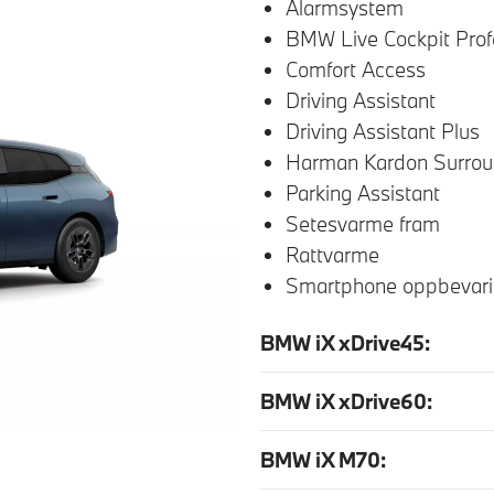
Alarmsystem
BMW Live Cockpit Prof
Comfort Access
Driving Assistant
Driving Assistant Plus
Harman Kardon Surro
Parking Assistant
Setesvarme fram
Rattvarme
Smartphone oppbevari
BMW iX xDrive45:
BMW iX xDrive60:
BMW iX M70: