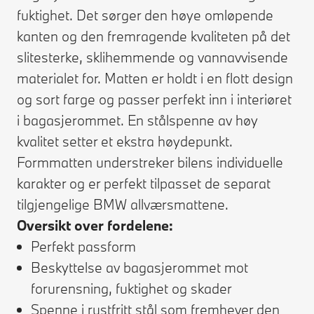
fuktighet. Det sørger den høye omløpende
kanten og den fremragende kvaliteten på det
slitesterke, sklihemmende og vannavvisende
materialet for. Matten er holdt i en flott design
og sort farge og passer perfekt inn i interiøret
i bagasjerommet. En stålspenne av høy
kvalitet setter et ekstra høydepunkt.
Formmatten understreker bilens individuelle
karakter og er perfekt tilpasset de separat
tilgjengelige BMW allværsmattene.
Oversikt over fordelene:
Perfekt passform
Beskyttelse av bagasjerommet mot
forurensning, fuktighet og skader
Spenne i rustfritt stål som fremhever den