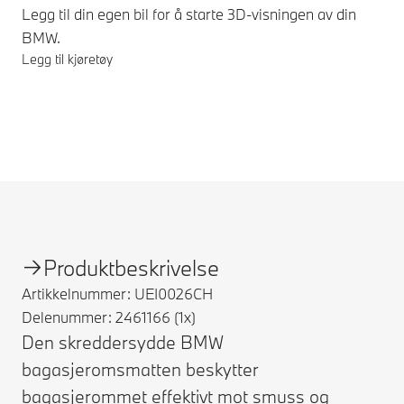
Legg til din egen bil for å starte 3D-visningen av din
BMW.
Legg til kjøretøy
Fotnoter
Produktbeskrivelse
Artikkelnummer: UEI0026CH
Delenummer: 2461166 (1x)
Den skreddersydde BMW
bagasjeromsmatten beskytter
bagasjerommet effektivt mot smuss og