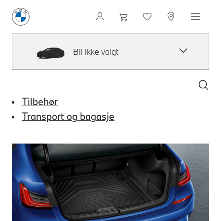
Bil ikke valgt
Tilbehør
Transport og bagasje