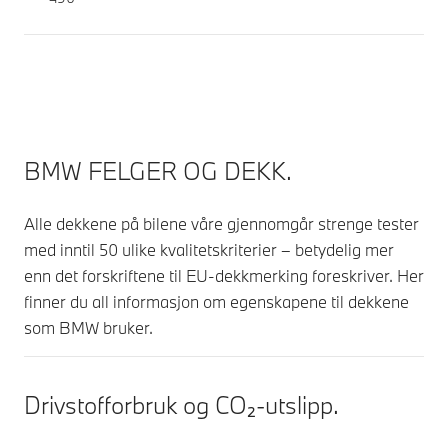
BMW FELGER OG DEKK.
Alle dekkene på bilene våre gjennomgår strenge tester
med inntil 50 ulike kvalitetskriterier – betydelig mer
enn det forskriftene til EU-dekkmerking foreskriver. Her
finner du all informasjon om egenskapene til dekkene
som BMW bruker.
Drivstofforbruk og CO₂-utslipp.