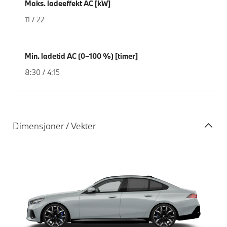
Maks. ladeeffekt AC [kW]
11 / 22
Min. ladetid AC (0–100 %) [timer]
8:30 / 4:15
Dimensjoner / Vekter