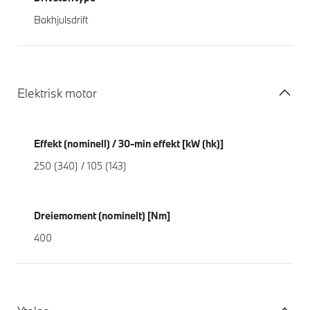
Bakhjulsdrift
Elektrisk motor
Effekt (nominell) / 30-min effekt [kW (hk)]
250 (340) / 105 (143)
Dreiemoment (nominelt) [Nm]
400