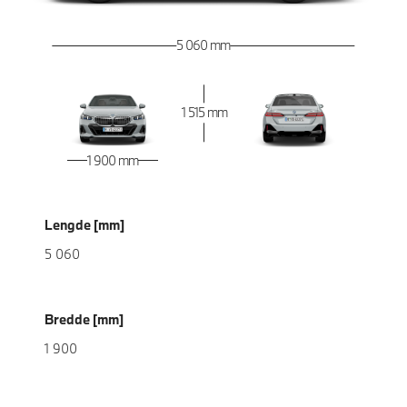
5 060 mm
1 515 mm
1 900 mm
Lengde [mm]
5 060
Bredde [mm]
1 900