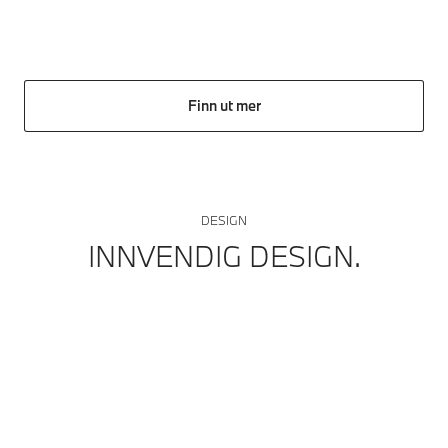
Finn ut mer
DESIGN
INNVENDIG DESIGN.