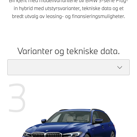
Bli kjent med modellvariantene av BMW 3-serie Plug-
in hybrid med utstyrsvarianter, tekniske data og et
bredt utvalg av leasing- og finansieringsmuligheter.
Varianter og tekniske data.
3