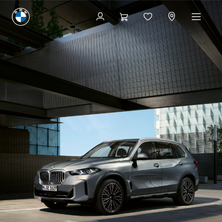
Få et pristilbud