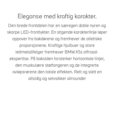
Eleganse med kraftig karakter.
Den brede frontdelen har en særegen doble nyren og
skarpe LED-frontlykter. En stigende karakterlinje løper
oppover fra bakdørene og fremhever de atletiske
proporsjonene. Kraftige hjulbuer og store
lettmetallfelger fremhever BMW X5s offroad-
ekspertise. På baksiden forsterker horisontale linjer,
den muskulære støtfangeren og de integrerte
avløpsrørene den totale effekten. Rett og slett en
allsidig og selvsikker allrounder