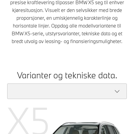
presise kraftlevering tilpasser BMW X5 seg til enhver
kjøresituasjon. Visuelt er den selvsikker med brede
proporsjoner, en umiskjennelig karakterlinje og
horisontale linjer. Oppdag alle modellvariantene til
BMW X5-serie, utstyrsvarianter, tekniske data og et
bredt utvalg av leasing- og finansieringsmuligheter.
Varianter og tekniske data.
X5