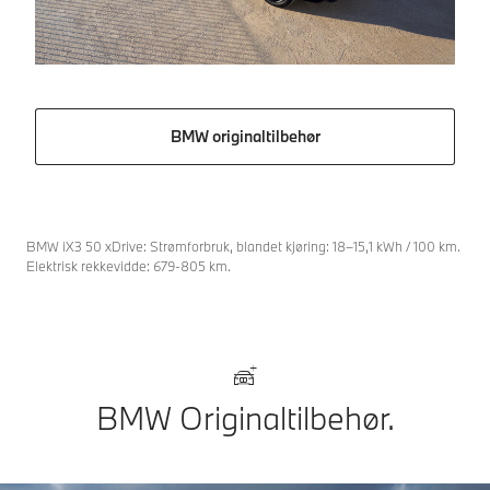
BMW originaltilbehør
BMW iX3 50 xDrive: Strømforbruk, blandet kjøring: 18–15,1 kWh / 100 km.
Elektrisk rekkevidde: 679-805 km.
BMW Originaltilbehør.