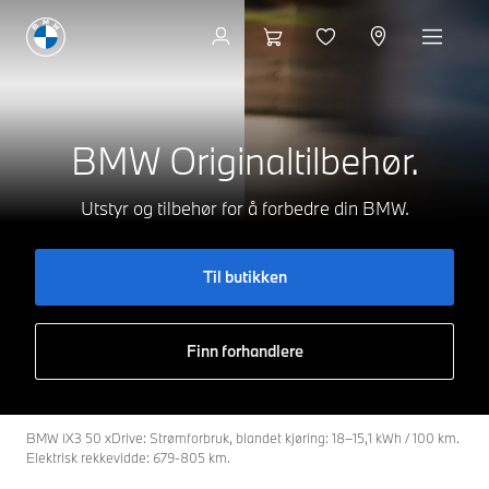
Til butikken
BMW Originaltilbehør.
Utstyr og tilbehør for å forbedre din BMW.
Til butikken
Finn forhandlere
BMW iX3 50 xDrive: Strømforbruk, blandet kjøring: 18–15,1 kWh / 100 km.
Elektrisk rekkevidde: 679-805 km.