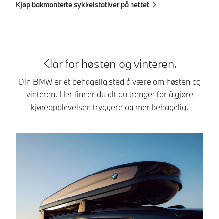
Kjøp bakmonterte sykkelstativer på nettet
Kj
Klar for høsten og vinteren.
Din BMW er et behagelig sted å være om høsten og
vinteren. Her finner du alt du trenger for å gjøre
kjøreopplevelsen tryggere og mer behagelig.