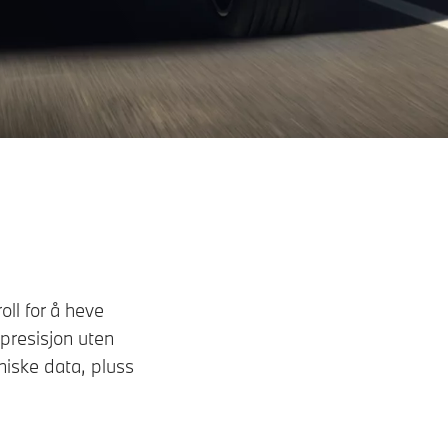
ll for å heve
 presisjon uten
iske data, pluss