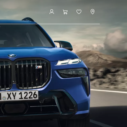
Få et pristilbud