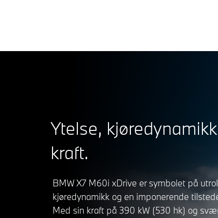
Ytelse, kjøredynamikk
kraft.
BMW X7 M60i xDrive er symbolet på utrol
kjøredynamikk og en imponerende tilsted
Med sin kraft på 390 kW (530 hk) og svær