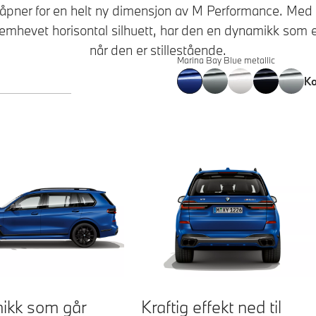
ner for en helt ny dimensjon av M Performance. Med sin
remhevet horisontal silhuett, har den en dynamikk som e
når den er stillestående.
Marina Bay Blue metallic
Ko
ikk som går
Kraftig effekt ned til